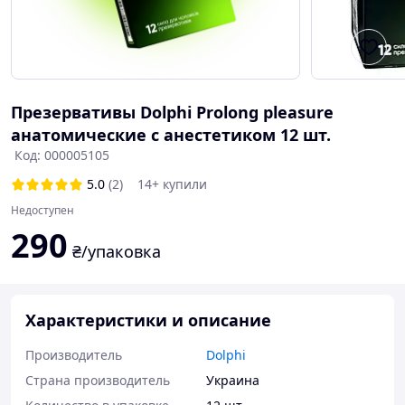
Презервативы Dolphi Prolong pleasure
анатомические с анестетиком 12 шт.
Код: 000005105
5.0
(2)
14+ купили
Недоступен
290
₴/упаковка
Характеристики и описание
Производитель
Dolphi
Страна производитель
Украина