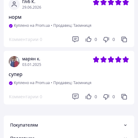
Гліб К.
29.06.2026
норм
Куплено на Prom.ua
•
Продавец: Таємниця
Комментарии
0
0
0
марян к.
03.01.2025
супер
Куплено на Prom.ua
•
Продавец: Таємниця
Комментарии
0
0
0
Покупателям