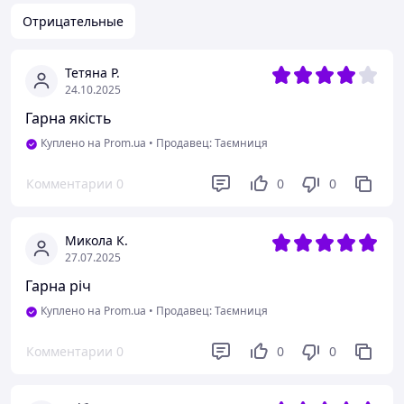
Отрицательные
Тетяна Р.
24.10.2025
Гарна якість
Куплено на Prom.ua
•
Продавец: Таємниця
Комментарии
0
0
0
Микола К.
27.07.2025
Гарна річ
Куплено на Prom.ua
•
Продавец: Таємниця
Комментарии
0
0
0