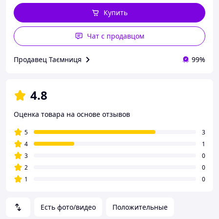
Купить
Чат с продавцом
Продавец Таємниця
99%
4.8
Оценка товара на основе отзывов
5
3
4
1
3
0
2
0
1
0
Есть фото/видео
Положительные