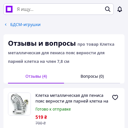
БДСМ-игрушки
Отзывы и вопросы
про товар Клетка
металлическая для пениса пояс верности для
парней клетка на член 7,8 см
Отзывы (4)
Вопросы (0)
Клетка металлическая для пениса
пояс верности для парней клетка на
член 7,8 см
Готово к отправке
519
₴
700
₴