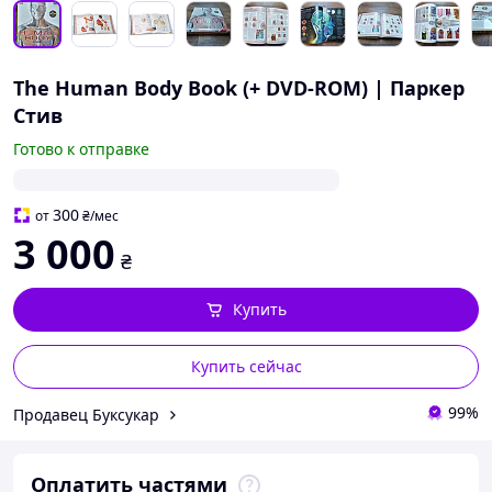
The Human Body Book (+ DVD-ROM) | Паркер
Стив
Готово к отправке
300
от
₴
/мес
3 000
₴
Купить
Купить сейчас
99%
Продавец Буксукар
Оплатить частями