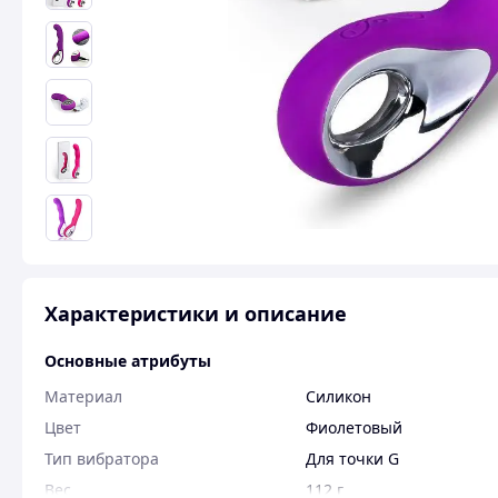
Характеристики и описание
Основные атрибуты
Материал
Силикон
Цвет
Фиолетовый
Тип вибратора
Для точки G
Вес
112 г