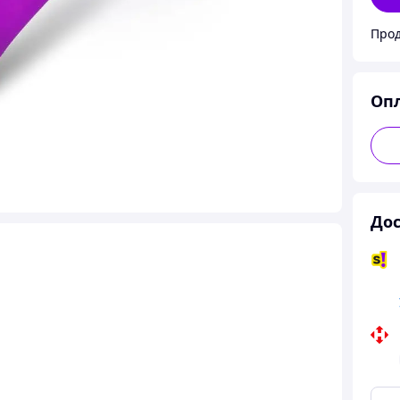
Прод
Оп
Дос