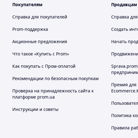
Покупателям
Продавцам
Справка для покупателей
Справка для
Prom-поддержка
Создать инт
Акционные предложения
Начать прод
Что такое «Купить с Prom»
Продвижение
Как покупать с Пром-оплатой
Sprava.prom
предприним
Рекомендации по безопасным покупкам
Премия для
Проверка на принадлежность сайта к
Ecommerce.
платформе prom.ua
Пользовате
Инструкции и советы
Политика к
Правила ра