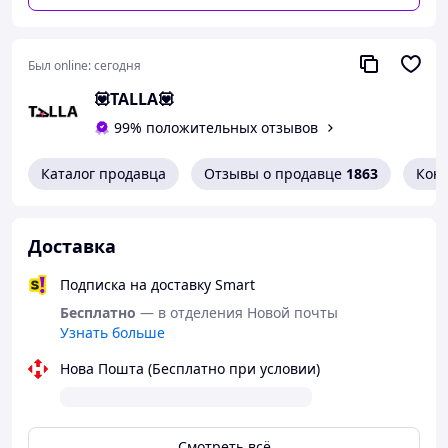
Был online:
сегодня
💟TALLA💟
99% положительных отзывов
Каталог продавца
Отзывы о продавце
1863
Кон
Доставка
Подписка на доставку Smart
Бесплатно
— в отделения Новой почты
Узнать больше
Нова Пошта (Бесплатно при условии)
Смотреть всё