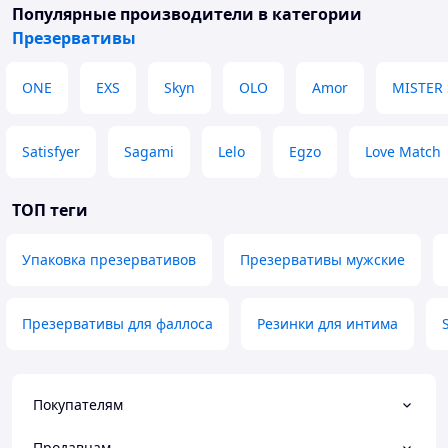
Популярные производители
в категории
Презервативы
ONE
EXS
Skyn
OLO
Amor
MISTER 
Satisfyer
Sagami
Lelo
Egzo
Love Match
ТОП теги
Упаковка презервативов
Презервативы мужские
Презервативы для фаллоса
Резинки для интима
Покупателям
Продавцам