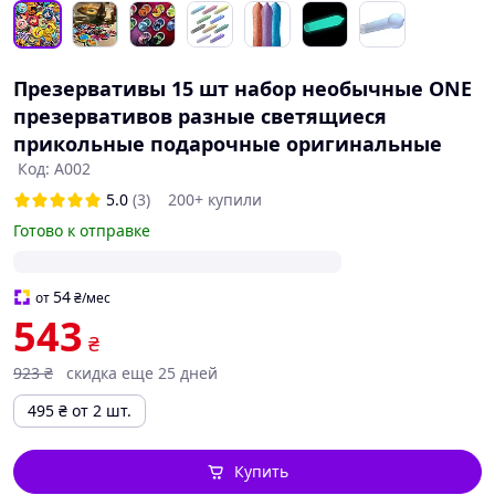
Презервативы 15 шт набор необычные ONE
презервативов разные светящиеся
прикольные подарочные оригинальные
Код: A002
5.0
(3)
200+ купили
Готово к отправке
54
от
₴
/мес
543
₴
923
₴
скидка еще 25 дней
495
₴
от 2 шт.
Купить