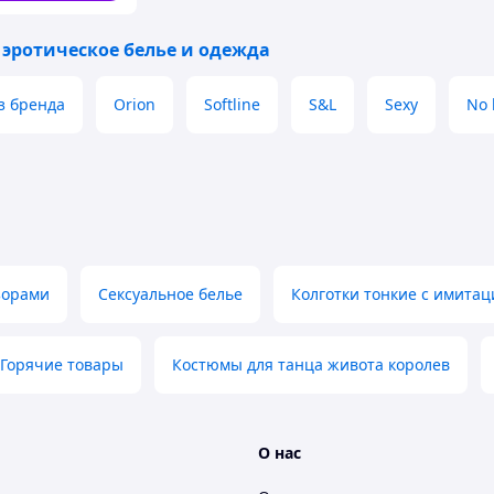
 эротическое белье и одежда
з бренда
Orion
Softline
S&L
Sexy
No 
зорами
Сексуальное белье
Колготки тонкие с имитац
Горячие товары
Костюмы для танца живота королев
О нас