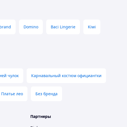
brand
Domino
Baci Lingerie
Kiwi
ией чулок
Карнавальный костюм официантки
Платье лео
Без бренда
Партнеры