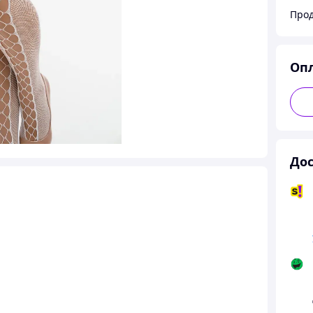
Прод
Оп
Дос