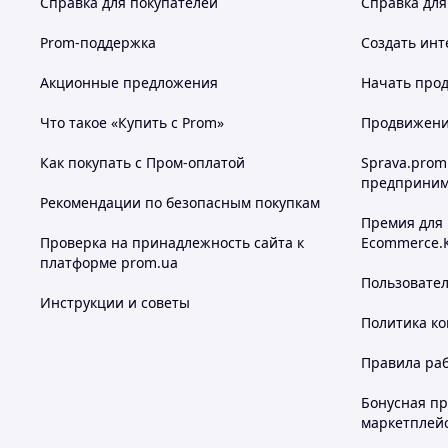
Справка для покупателей
Справка для
Prom-поддержка
Создать инт
Акционные предложения
Начать прод
Что такое «Купить с Prom»
Продвижение
Как покупать с Пром-оплатой
Sprava.prom
предприним
Рекомендации по безопасным покупкам
Премия для
Проверка на принадлежность сайта к
Ecommerce.
платформе prom.ua
Пользовате
Инструкции и советы
Политика к
Правила ра
Бонусная п
маркетплей