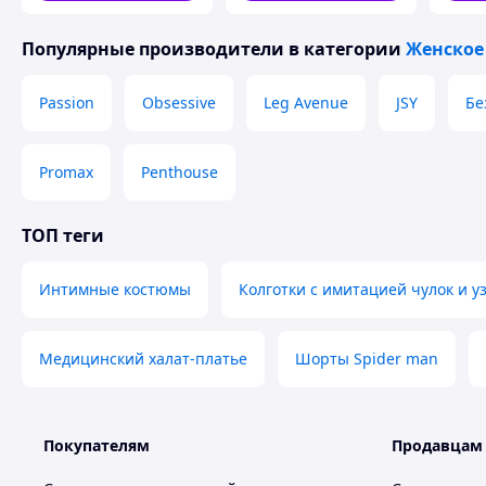
Популярные производители
в категории
Женское
Passion
Obsessive
Leg Avenue
JSY
Бе
Promax
Penthouse
ТОП теги
Интимные костюмы
Колготки с имитацией чулок и у
Медицинский халат-платье
Шорты Spider man
Покупателям
Продавцам