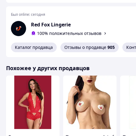
Был online:
сегодня
Red Fox Lingerie
100% положительных отзывов
Каталог продавца
Отзывы о продавце
905
Кон
Похожее у других продавцов