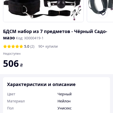
БДСМ набор из 7 предметов - Чёрный Садо-
мазо
Код: X0000419-1
5.0
(2)
90+ купили
Недоступен
506
₴
Характеристики и описание
Цвет
Черный
Материал
Нейлон
Пол
Унисекс