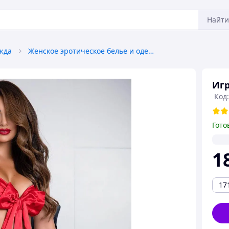
Найти
жда
Женское эротическое белье и одежда
Игр
Код:
Гото
1
17