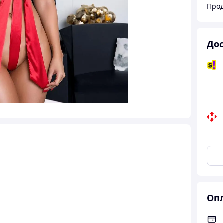
Дос
Опл