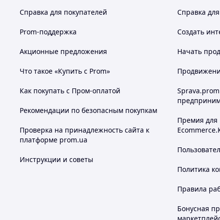
Справка для покупателей
Справка для
Prom-поддержка
Создать инт
Акционные предложения
Начать прод
Что такое «Купить с Prom»
Продвижение
Как покупать с Пром-оплатой
Sprava.prom
предприним
Рекомендации по безопасным покупкам
Премия для
Проверка на принадлежность сайта к
Ecommerce.
платформе prom.ua
Пользовате
Инструкции и советы
Политика к
Правила ра
Бонусная п
маркетплей