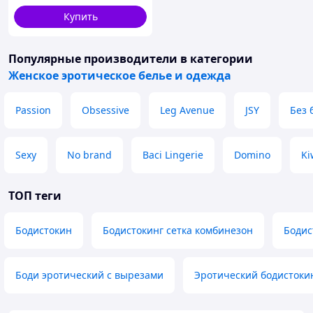
Купить
Популярные производители
в категории
Женское эротическое белье и одежда
Passion
Obsessive
Leg Avenue
JSY
Без 
Sexy
No brand
Baci Lingerie
Domino
Ki
ТОП теги
Бодистокин
Бодистокинг сетка комбинезон
Бодис
Боди эротический с вырезами
Эротический бодистоки