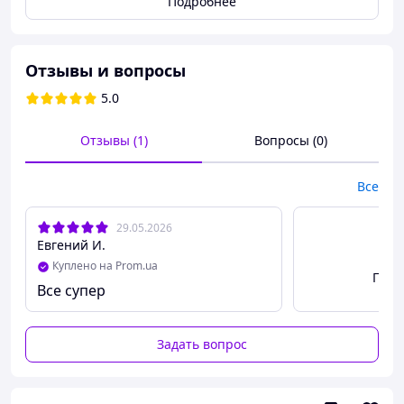
Подробнее
Отзывы и вопросы
5.0
Отзывы (1)
Вопросы (0)
Все
29.05.2026
Евгений И.
Куплено на Prom.ua
Посм
Все супер
Задать вопрос