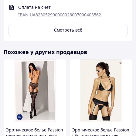
Оплата на счет
IBAN UA823052990000026007000403562
Смотреть всё
Похожее у других продавцов
Эротическое белье Passion
Эротическое белье Passion
черное имитация чулок
L/XL с застежками для