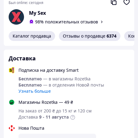
Был online:
сегодня
My Sex
98% положительных отзывов
Каталог продавца
Отзывы о продавце
6374
Кон
Доставка
Подписка на доставку Smart
Бесплатно
— в магазины Rozetka
Бесплатно
— в отделения Новой почты
Узнать больше
Магазины Rozetka — 49 ₴
На заказ от 200 ₴ до 15 кг и 120 см
Доставка
9 - 11 августа
Нова Пошта