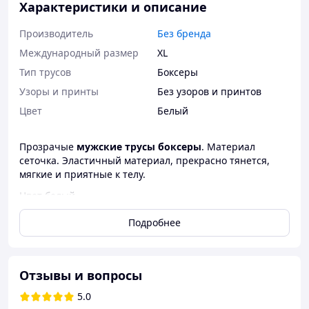
Характеристики и описание
Производитель
Без бренда
Международный размер
XL
Тип трусов
Боксеры
Узоры и принты
Без узоров и принтов
Цвет
Белый
Прозрачые
мужские трусы боксеры
. Материал
сеточка. Эластичный материал, прекрасно тянется,
мягкие и приятные к телу.
Цвет белый.
Размер XL (талия 76-90 см, высота 25 см)
Подробнее
Отзывы и вопросы
5.0