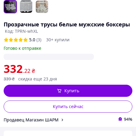
Прозрачные трусы белые мужские боксеры
Код: TPRN-whXL
5.0
(3)
30+ купили
Готово к отправке
332
.22
₴
339
₴
скидка еще 23 дня
Купить
Купить сейчас
94%
Продавец Магазин ШАРМ