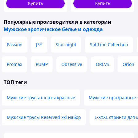
Купить
Купить
Популярные производители
в категории
Мужское эротическое белье и одежда
Passion
JSY
Star night
SoftLine Collection
Promax
PUMP
Obsessive
ORLVS
Orion
ТОП теги
Мужские трусы шорты красные
Мужские прозрачные 
Мужские трусы Reserved xxl набор
L-XXXL стринги для