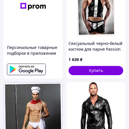
Сексуальный черно-белый
Персональные товарные
костюм для парня Passion
подборки в приложении
S/M 95X63P89
1 639
₴
Купить