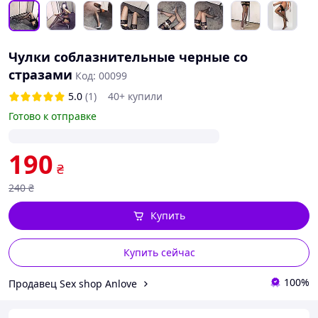
Чулки соблазнительные черные со
стразами
Код: 00099
5.0
(1)
40+ купили
Готово к отправке
190
₴
240
₴
Купить
Купить сейчас
100%
Продавец Sex shop Anlove