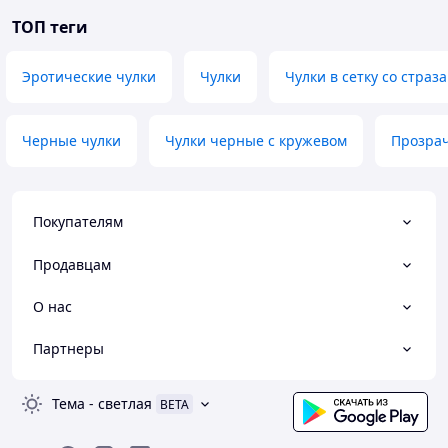
ТОП теги
Эротические чулки
Чулки
Чулки в сетку со страз
Черные чулки
Чулки черные с кружевом
Прозрач
Покупателям
Продавцам
О нас
Партнеры
Тема
-
светлая
BETA