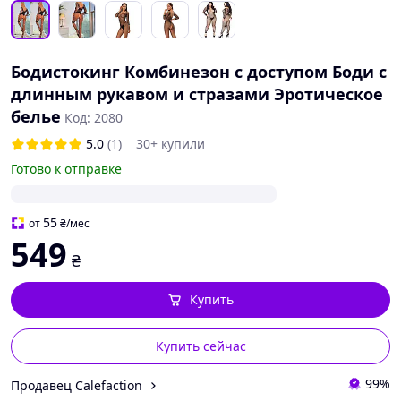
Бодистокинг Комбинезон с доступом Боди с
длинным рукавом и стразами Эротическое
белье
Код: 2080
5.0
(1)
30+ купили
Готово к отправке
55
от
₴
/мес
549
₴
Купить
Купить сейчас
99%
Продавец Calefaction