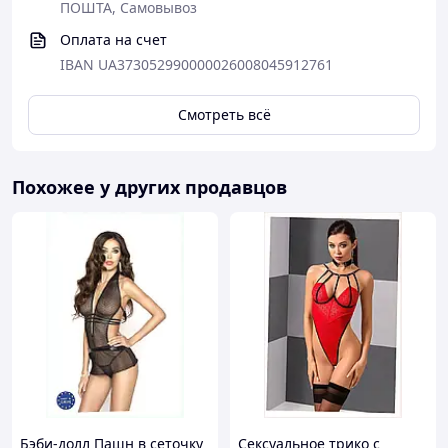
ПОШТА, Самовывоз
Оплата на счет
IBAN UA373052990000026008045912761
Смотреть всё
Похожее у других продавцов
Бэби-долл Пашн в сеточку
Сексуальное трико с