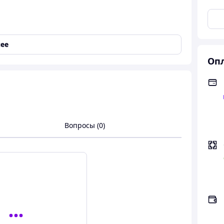
ее
Опл
Вопросы (0)