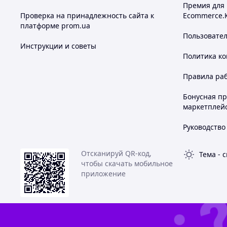
Премия для
Проверка на принадлежность сайта к
Ecommerce.
платформе prom.ua
Пользовате
Инструкции и советы
Политика к
Правила ра
Бонусная п
маркетплей
Руководство
Отсканируй QR-код,
Тема
-
с
чтобы скачать мобильное
приложение