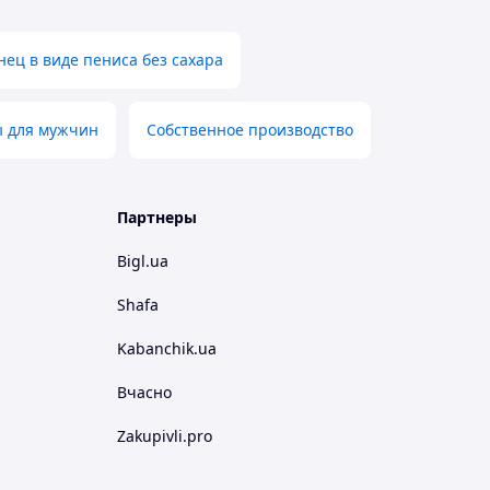
нец в виде пениса без сахара
ы для мужчин
Собственное производство
Партнеры
Bigl.ua
Shafa
Kabanchik.ua
Вчасно
Zakupivli.pro