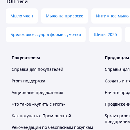
ТОП теги
Мыло член
Мыло на присоске
Интимное мыло
Брелок аксессуар в форме сумочки
Шипы 2025
Покупателям
Продавцам
Справка для покупателей
Справка для
Prom-поддержка
Создать инт
Акционные предложения
Начать прод
Что такое «Купить с Prom»
Продвижение
Как покупать с Пром-оплатой
Sprava.prom
предприним
Рекомендации по безопасным покупкам