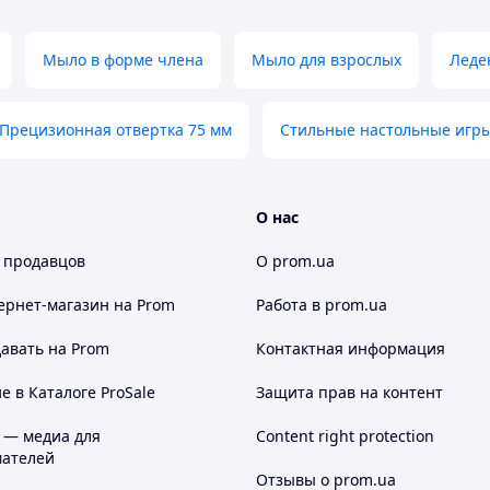
Мыло в форме члена
Мыло для взрослых
Леде
Прецизионная отвертка 75 мм
Стильные настольные игр
О нас
 продавцов
О prom.ua
ернет-магазин
на Prom
Работа в prom.ua
авать на Prom
Контактная информация
 в Каталоге ProSale
Защита прав на контент
 — медиа для
Content right protection
ателей
Отзывы о prom.ua