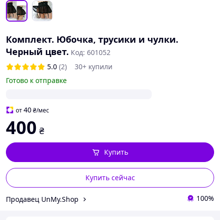
Комплект. Юбочка, трусики и чулки.
Черный цвет.
Код: 601052
5.0
(2)
30+ купили
Готово к отправке
40
от
₴
/мес
400
₴
Купить
Купить сейчас
100%
Продавец UnMy.Shop