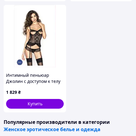
Интимный пеньюар
Джолин с доступом к телу
L/XL, P9567P5T7
1 829
₴
Купить
Популярные производители
в категории
Женское эротическое белье и одежда