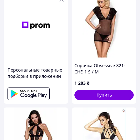
Сорочка Obsessive 821-
Персональные товарные
CHE-1 S / M
подборки в приложении
1 283
₴
Купить