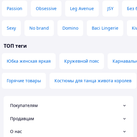
Passion
Obsessive
Leg Avenue
JSY
Без 
Sexy
No brand
Domino
Baci Lingerie
Ki
ТОП теги
Юбка женская яркая
Кружевной пояс
Карнаваль
Горячие товары
Костюмы для танца живота королев
Покупателям
Продавцам
О нас