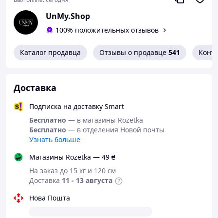
UnMy.Shop
100% положительных отзывов
Каталог продавца
Отзывы о продавце
541
Конт
Доставка
Подписка на доставку Smart
Бесплатно
— в магазины Rozetka
Бесплатно
— в отделения Новой почты
Узнать больше
Магазины Rozetka — 49 ₴
На заказ до 15 кг и 120 см
Доставка
11 - 13 августа
Нова Пошта