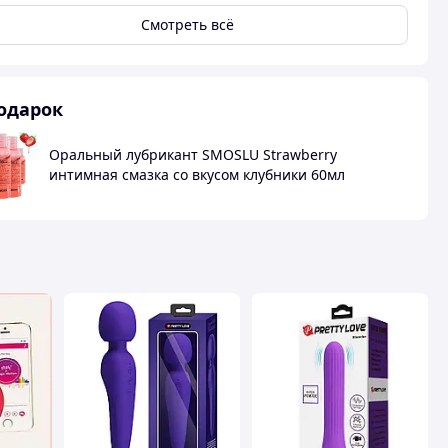
Смотреть всё
одарок
Оральный лубрикант SMOSLU Strawberry
интимная смазка со вкусом клубники 60мл