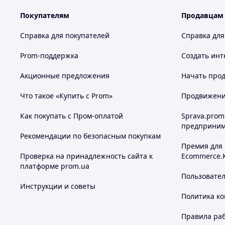
Покупателям
Продавцам
Справка для покупателей
Справка для
Prom-поддержка
Создать инт
Акционные предложения
Начать прод
Что такое «Купить с Prom»
Продвижение
Как покупать с Пром-оплатой
Sprava.prom
предприним
Рекомендации по безопасным покупкам
Премия для
Проверка на принадлежность сайта к
Ecommerce.
платформе prom.ua
Пользовате
Инструкции и советы
Политика к
Правила ра