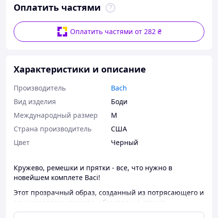
Оплатить частями
Оплатить частями от 282 ₴
Характеристики и описание
Производитель
Bach
Вид изделия
Боди
Международный размер
M
Страна производитель
США
Цвет
Черный
Кружево, ремешки и прятки - все, что нужно в
новейшем комплете Baci!
Этот прозрачный образ, созданный из потрясающего и
замысловатого кружева, обязательно станет
фаворитом!