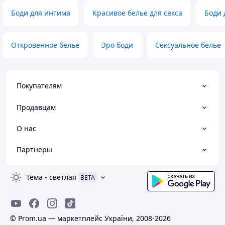
Боди для интима
Красивое белье для секса
Боди 
Откровенное белье
Эро боди
Сексуальное белье
Покупателям
Продавцам
О нас
Партнеры
Тема
-
светлая
BETA
© Prom.ua — маркетплейс України, 2008-2026