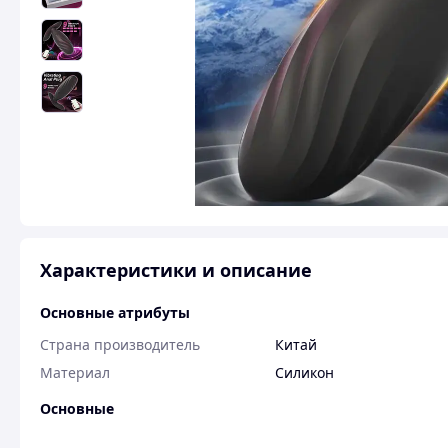
Характеристики и описание
Основные атрибуты
Страна производитель
Китай
Материал
Силикон
Основные
Тип интимной игрушки
Анальная пробка