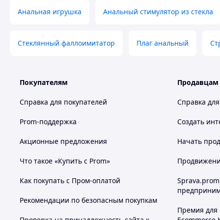
Анальная игрушка
Анальный стимулятор из стекла
Стеклянный фаллоимитатор
Плаг анальный
Ст
Покупателям
Продавцам
Справка для покупателей
Справка для
Prom-поддержка
Создать инт
Акционные предложения
Начать прод
Что такое «Купить с Prom»
Продвижение
Как покупать с Пром-оплатой
Sprava.prom
предприним
Рекомендации по безопасным покупкам
Премия для
Проверка на принадлежность сайта к
Ecommerce.