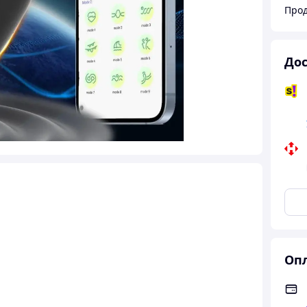
Прод
Дос
Опл