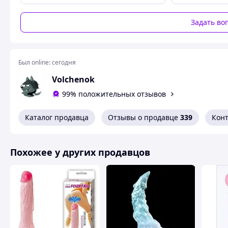
Задать во
Был online:
сегодня
Volchenok
99% положительных отзывов
Каталог продавца
Отзывы о продавце
339
Кон
Похожее у других продавцов