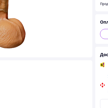
Прод
Оп
Дос