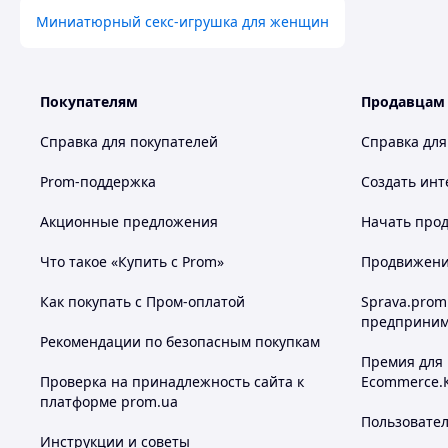
Миниатюрный секс-игрушка для женщин
Покупателям
Продавцам
Справка для покупателей
Справка для
Prom-поддержка
Создать инт
Акционные предложения
Начать прод
Что такое «Купить с Prom»
Продвижение
Как покупать с Пром-оплатой
Sprava.prom
предприним
Рекомендации по безопасным покупкам
Премия для
Проверка на принадлежность сайта к
Ecommerce.
платформе prom.ua
Пользовате
Инструкции и советы