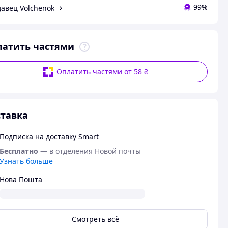
99%
авец Volchenok
латить частями
Оплатить частями от 58 ₴
тавка
Подписка на доставку Smart
Бесплатно
— в отделения Новой почты
Узнать больше
Нова Пошта
Смотреть всё