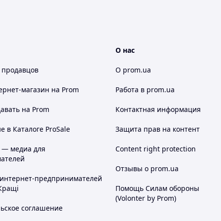
О нас
 продавцов
О prom.ua
ернет-магазин
на Prom
Работа в prom.ua
авать на Prom
Контактная информация
 в Каталоге ProSale
Защита прав на контент
 — медиа для
Content right protection
ателей
Отзывы о prom.ua
 интернет-предпринимателей
Кращі
Помощь Силам обороны
(Volonter by Prom)
льское соглашение