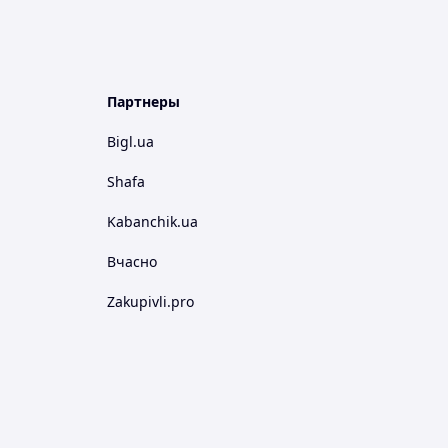
Партнеры
Bigl.ua
Shafa
Kabanchik.ua
Вчасно
Zakupivli.pro