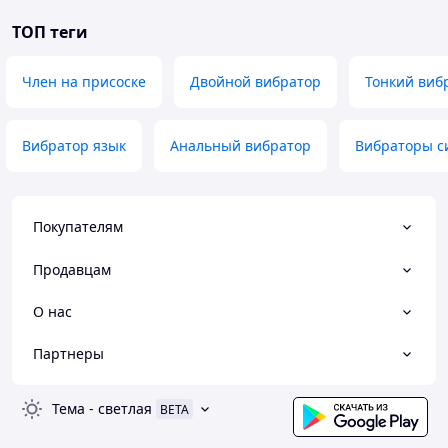
ТОП теги
Член на присоске
Двойной вибратор
Тонкий виб
Вибратор язык
Анальный вибратор
Вибраторы с
Покупателям
Продавцам
О нас
Партнеры
Тема
-
светлая
BETA