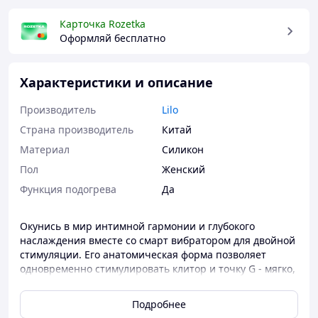
Карточка Rozetka
Оформляй бесплатно
Характеристики и описание
Производитель
Lilo
Страна производитель
Китай
Материал
Силикон
Пол
Женский
Функция подогрева
Да
Окунись в мир интимной гармонии и глубокого
наслаждения вместе со смарт вибратором для двойной
стимуляции. Его анатомическая форма позволяет
одновременно стимулировать клитор и точку G - мягко,
точно и без рук.
Подробнее
Разработанный с учетом анатомии женского тела, он