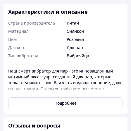
Характеристики и описание
Страна производитель
Китай
Материал
Силикон
Цвет
Розовый
Для кого
Для пар
Тип вибратора
Виброяйца
Наш смарт вибратор для пар - это инновационный
интимный аксессуар, созданный для пар, которые
желают усилить свою близость и удовлетворение, даже
на расстоянии. С этим устройством вы сможете
наслаждаться взаимодействием и управлением через
специальное мобильное приложение, придавая вашим
Подробнее
интимным моментам новые ощущения и волнение.
Отзывы и вопросы