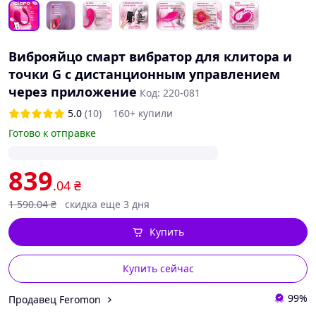
Виброяйцо смарт вибратор для клитора и
точки G с дистанционным управлением
через приложение
Код: 220-081
5.0
(10)
160+ купили
Готово к отправке
839
.04
₴
1 590
.04
₴
скидка еще 3 дня
Купить
Купить сейчас
99%
Продавец Feromon