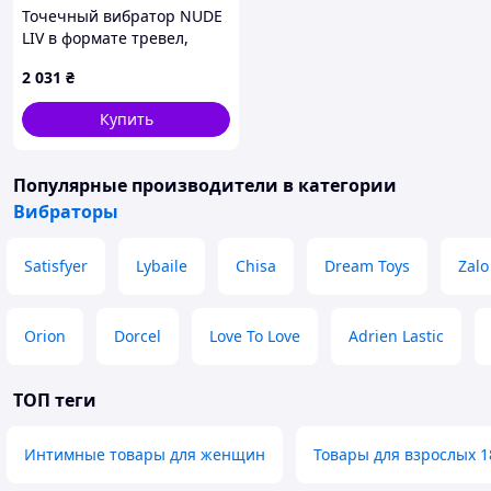
Точечный вибратор NUDE
LIV в формате тревел,
розово-бежевый
2 031
₴
Купить
Популярные производители
в категории
Вибраторы
Satisfyer
Lybaile
Chisa
Dream Toys
Zalo
Orion
Dorcel
Love To Love
Adrien Lastic
ТОП теги
Интимные товары для женщин
Товары для взрослых 1