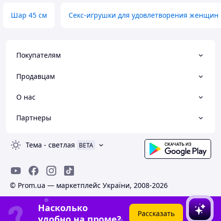
Шар 45 см
Секс-игрушки для удовлетворения женщин
Покупателям
Продавцам
О нас
Партнеры
Тема
-
светлая
BETA
© Prom.ua — маркетплейс України, 2008-2026
Насколько
Рассказать
удобно на проме?