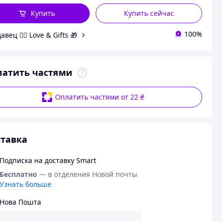
Купить
Купить сейчас
100%
вец ❤️‍🔥 Love & Gifts 🎁
латить частями
Оплатить частями от 22 ₴
тавка
Подписка на доставку Smart
Бесплатно
— в отделения Новой почты
Узнать больше
Нова Пошта