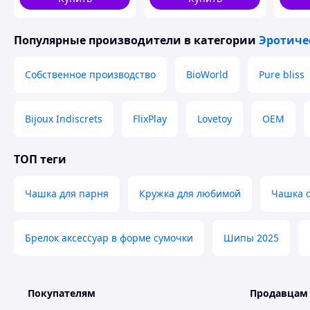
Украине
Популярные производители
в категории
Эротиче
Собственное производство
BioWorld
Pure bliss
Bijoux Indiscrets
FlixPlay
Lovetoy
OEM
ТОП теги
Чашка для парня
Кружка для любимой
Чашка с
Брелок аксессуар в форме сумочки
Шипы 2025
Покупателям
Продавцам