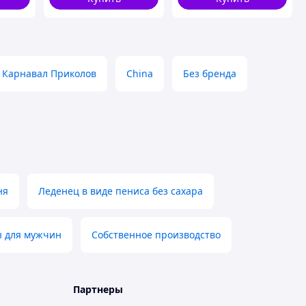
Карнавал Приколов
China
Без бренда
ня
Леденец в виде пениса без сахара
ы для мужчин
Собственное производство
Партнеры