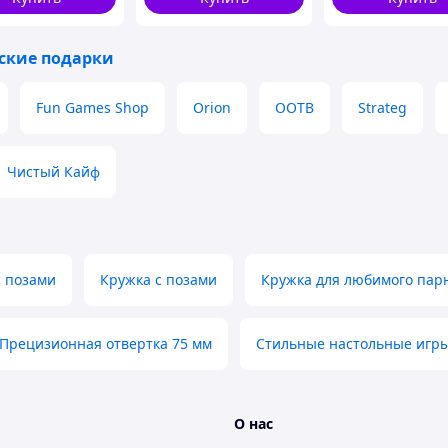
ские подарки
Fun Games Shop
Orion
OOTB
Strateg
Чистый Кайф
 позами
Кружка с позами
Кружка для любимого пар
Прецизионная отвертка 75 мм
Стильные настольные игр
О нас