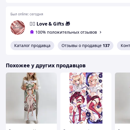
Был online:
сегодня
❤️‍🔥 Love & Gifts 🎁
100% положительных отзывов
Каталог продавца
Отзывы о продавце
137
Кон
Похожее у других продавцов