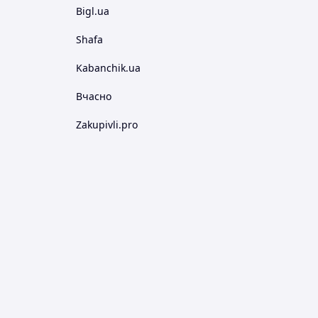
Bigl.ua
Shafa
Kabanchik.ua
Вчасно
Zakupivli.pro