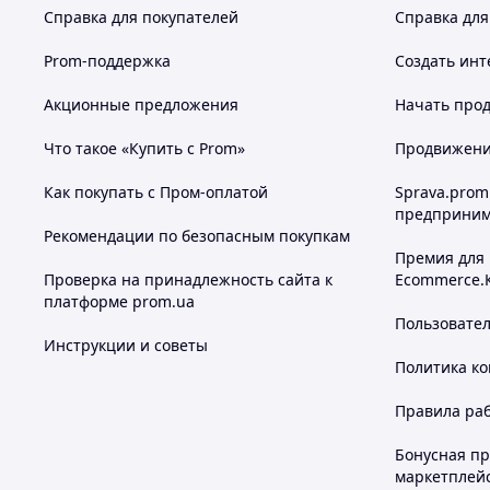
Справка для покупателей
Справка для
Prom-поддержка
Создать инт
Акционные предложения
Начать прод
Что такое «Купить с Prom»
Продвижение
Как покупать с Пром-оплатой
Sprava.prom
предприним
Рекомендации по безопасным покупкам
Премия для
Проверка на принадлежность сайта к
Ecommerce.
платформе prom.ua
Пользовате
Инструкции и советы
Политика к
Правила ра
Бонусная п
маркетплей