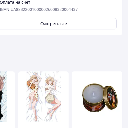
Оплата на счет
IBAN UA883220010000026008320004437
Смотреть всё