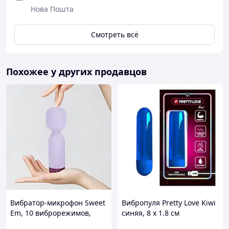
Нова Пошта
Смотреть всё
Похожее у других продавцов
Вибратор-микрофон Sweet
Вибропуля Pretty Love Kiwi
Em, 10 виброрежимов,
синяя, 8 х 1.8 см
фиолетовый, 12.5 х 3.8 см