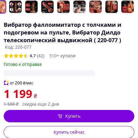
Вибратор фаллоимитатор с толчками и
подогревом на пульте, Вибратор Дилдо
телескопический выдвижной ( 220-077 )
Код: 220-077
4.7
(42)
510+ купили
Готово к отправке
200
от
₴
/мес
1 199
₴
1 500
₴
скидка еще 2 дня
Купить
Купить сейчас