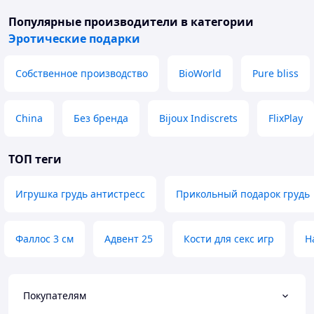
Популярные производители
в категории
Эротические подарки
Собственное производство
BioWorld
Pure bliss
China
Без бренда
Bijoux Indiscrets
FlixPlay
ТОП теги
Игрушка грудь антистресс
Прикольный подарок грудь
Фаллос 3 см
Адвент 25
Кости для секс игр
Н
Покупателям