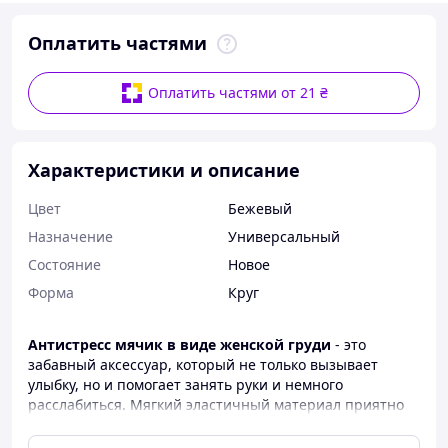
Оплатить частями
Оплатить частями от 21 ₴
Характеристики и описание
Цвет
Бежевый
Назначение
Универсальный
Состояние
Новое
Форма
Круг
Антистресс мячик в виде женской груди
- это
забавный аксессуар, который не только вызывает
улыбку, но и помогает занять руки и немного
расслабиться. Мягкий эластичный материал приятно
сжимается, быстро возвращается к начальной форме и
дарит приятные тактильные ощущения.