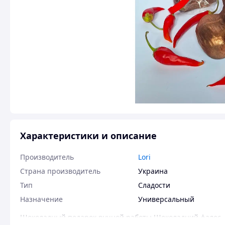
Характеристики и описание
Производитель
Lori
Страна производитель
Украина
Тип
Сладости
Назначение
Универсальный
Шоколадный подарок ручной работы Шоколадний фалос. П