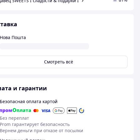
авец SWEETS I сладости & подарки I
тавка
Нова Пошта
Смотреть всё
ата и гарантии
Безопасная оплата картой
Без переплат
Prom гарантирует безопасность
Вернем деньги при отказе от посылки