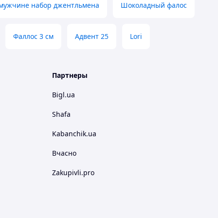
 мужчине набор джентльмена
Шоколадный фалос
Фаллос 3 см
Адвент 25
Lori
Партнеры
Bigl.ua
Shafa
Kabanchik.ua
Вчасно
Zakupivli.pro