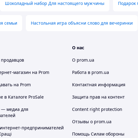
Шоколадный набор Для настоящего мужчины
Подарок
ля семьи
Настольная игра объясни слово для вечеринки
О нас
 продавцов
О prom.ua
ернет-магазин
на Prom
Работа в prom.ua
авать на Prom
Контактная информация
 в Каталоге ProSale
Защита прав на контент
 — медиа для
Content right protection
ателей
Отзывы о prom.ua
 интернет-предпринимателей
Кращі
Помощь Силам обороны