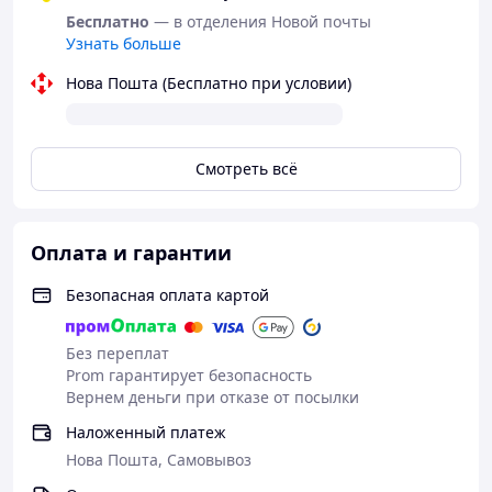
цифровой код. Ни один из сотрудников почты или
Бесплатно
— в отделения Новой почты
курьер не догадаются, что скрывается внутри.
Узнать больше
Нова Пошта (Бесплатно при условии)
Смотреть всё
Оплата и гарантии
Безопасная оплата картой
Без переплат
Prom гарантирует безопасность
Вернем деньги при отказе от посылки
Наложенный платеж
Нова Пошта, Самовывоз