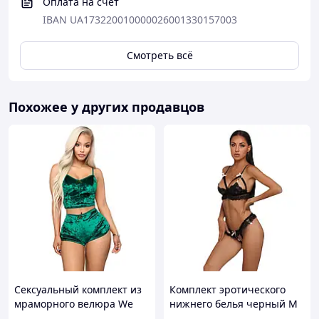
Оплата на счет
IBAN UA173220010000026001330157003
Смотреть всё
Похожее у других продавцов
Сексуальный комплект из
Комплект эротического
мраморного велюра We
нижнего белья черный M
Love S Зеленый
We Love