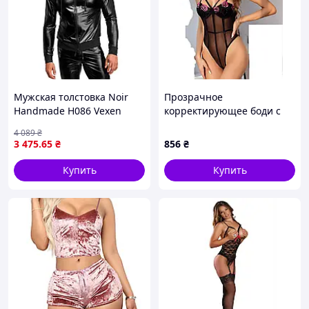
Мужская толстовка Noir
Прозрачное
Handmade H086 Vexen
корректирующее боди с
hooded jacket M
ярким орнаментом S We
4 089
₴
Love Черный
3 475
.65
₴
856
₴
Купить
Купить