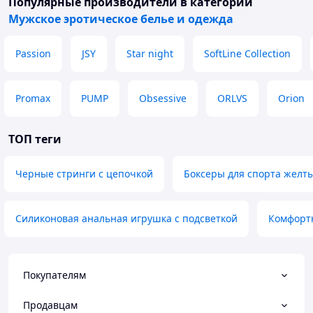
Популярные производители
в категории
Мужское эротическое белье и одежда
Passion
JSY
Star night
SoftLine Collection
Promax
PUMP
Obsessive
ORLVS
Orion
ТОП теги
Черные стринги с цепочкой
Боксеры для спорта желт
Силиконовая анальная игрушка с подсветкой
Комфортн
Покупателям
Продавцам