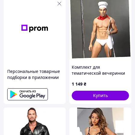
Комплект для
Персональные товарные
тематической вечеринки
подборки в приложении
Умелый Джек K956370K
1 149
₴
Купить