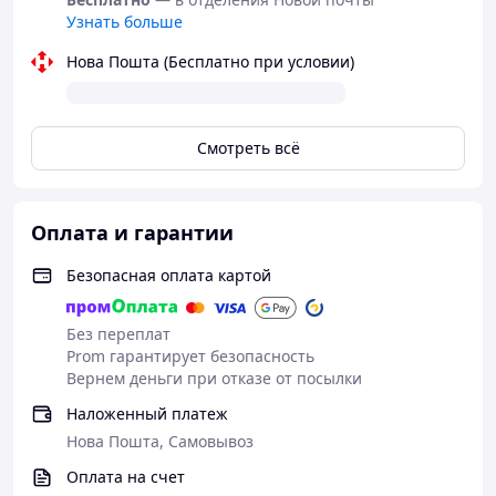
цифровой код. Ни один из сотрудников почты или
Узнать больше
курьер не догадаются, что скрывается внутри.
Нова Пошта (Бесплатно при условии)
Смотреть всё
Оплата и гарантии
Безопасная оплата картой
Без переплат
Prom гарантирует безопасность
Вернем деньги при отказе от посылки
Наложенный платеж
Нова Пошта, Самовывоз
Оплата на счет