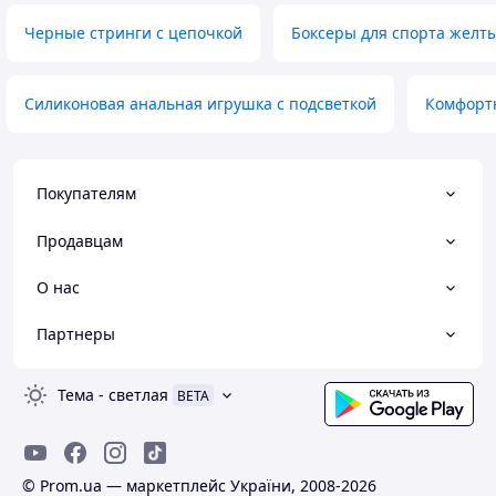
Черные стринги с цепочкой
Боксеры для спорта желт
Силиконовая анальная игрушка с подсветкой
Комфортн
Покупателям
Продавцам
О нас
Партнеры
Тема
-
светлая
BETA
© Prom.ua — маркетплейс України, 2008-2026