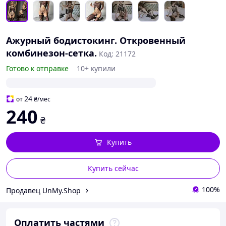
Ажурный бодистокинг. Откровенный
комбинезон-сетка.
Код: 21172
Готово к отправке
10+ купили
24
от
₴
/мес
240
₴
Купить
Купить сейчас
100%
Продавец UnMy.Shop
Оплатить частями