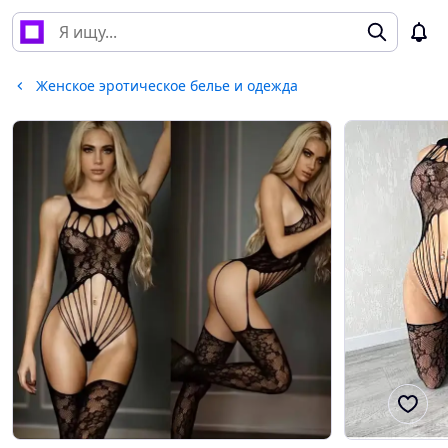
Женское эротическое белье и одежда