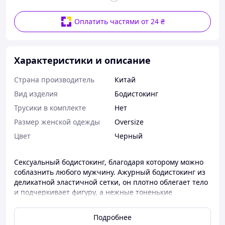
Оплатить частями от 24 ₴
Характеристики и описание
Страна производитель
Китай
Вид изделия
Бодистокинг
Трусики в комплекте
Нет
Размер женской одежды
Oversize
Цвет
Черный
Сексуальный бодистокинг, благодаря которому можно
соблазнить любого мужчину. Ажурный бодистокинг из
деликатной эластичной сетки, он плотно облегает тело
и подчеркивает фигуру, а нежные тоненькие
стрелочки, соединяющие зону бюстгалтера с зоной
трусиков, создают невероятный сексуальный эффект.
Подробнее
Бодистокинг без свободного доступа. Выполнен из