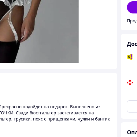
Прод
Дос
Прекрасно подойдет на подарок. Выполнено из
СТОЧКИ. Сзади бюстгальтер застегивается на
ьтер, трусики, пояс с прищепками, чулки и бантик
Опл