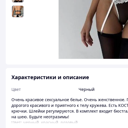
Характеристики и описание
Цвет
Черный
Очень красивое сексуальное белье. Очень женственное. 
дорогого красивого и приятного к телу кружева. Есть КО
крючки. Шлейки регулируются. В комплект входит бюстгал
на шею. Будьте неотразимы!
Цвет: черный, красный, розовый