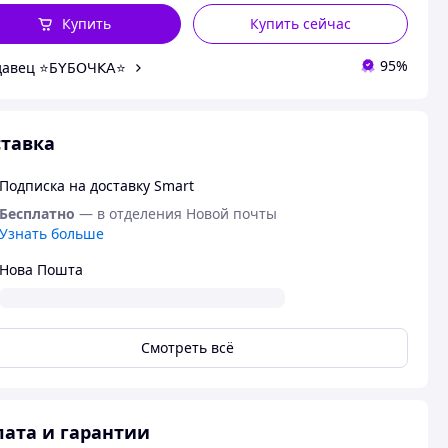
Купить
Купить сейчас
95%
авец ⭐Б𝖸Б𝖮Ч𝖪𝖠⭐
тавка
Подписка на доставку Smart
Бесплатно
— в отделения Новой почты
Узнать больше
Нова Пошта
Смотреть всё
ата и гарантии