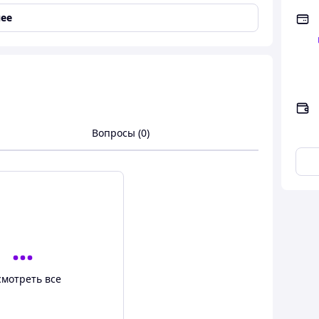
ее
равить на указанный в заказе адрес.
Объем бедер
82 - 92
92
- 98
Вопросы (0)
96 - 101
102 - 108
107 - 115
смотреть все