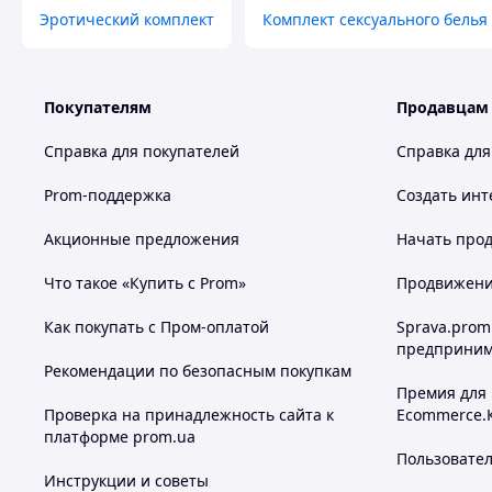
Эротический комплект
Комплект сексуального белья
Покупателям
Продавцам
Справка для покупателей
Справка для
Prom-поддержка
Создать инт
Акционные предложения
Начать прод
Что такое «Купить с Prom»
Продвижение
Как покупать с Пром-оплатой
Sprava.prom
предприним
Рекомендации по безопасным покупкам
Премия для
Проверка на принадлежность сайта к
Ecommerce.
платформе prom.ua
Пользовате
Инструкции и советы