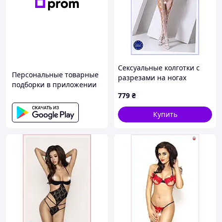
Сексуальные колготки с
Персональные товарные
разрезами на ногах
подборки в приложении
Пассион 111TP561H8
779
₴
Купить