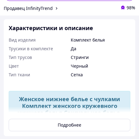
98%
Продавец InfinityTrend
Характеристики и описание
Вид изделия
Комплект белья
Трусики в комплекте
Да
Тип трусов
Стринги
Цвет
Черный
Тип ткани
Сетка
Женское нижнее белье с чулками
Комплект женского кружевного
нижнего белья Сексуальное белье,
черный
Подробнее