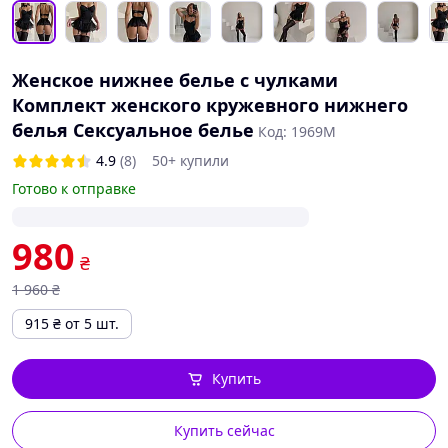
Женское нижнее белье с чулками
Комплект женского кружевного нижнего
белья Сексуальное белье
Код: 1969M
4.9
(8)
50+ купили
Готово к отправке
980
₴
1 960
₴
915
₴
от 5 шт.
Купить
Купить сейчас