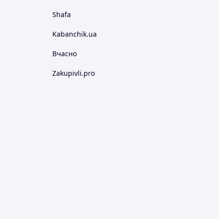
Shafa
Kabanchik.ua
Вчасно
Zakupivli.pro