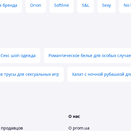
з бренда
Orion
Softline
S&L
Sexy
No 
Секс шоп одежда
Романтическое белье для особых случа
е трусы для сексуальных игр
Халат с ночной рубашкой д
О нас
 продавцов
О prom.ua