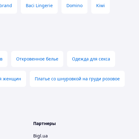
brand
Baci Lingerie
Domino
Kiwi
ев
Откровенное белье
Одежда для секса
ля женщин
Платье со шнуровкой на груди розовое
Партнеры
Bigl.ua