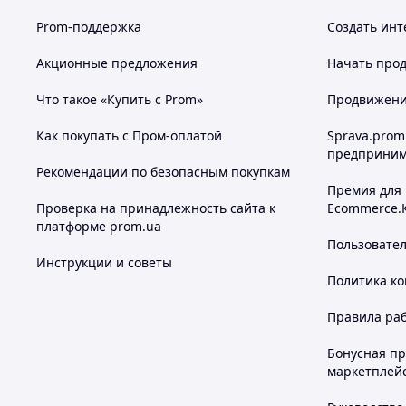
Prom-поддержка
Создать инт
Акционные предложения
Начать прод
Что такое «Купить с Prom»
Продвижение
Как покупать с Пром-оплатой
Sprava.prom
предприним
Рекомендации по безопасным покупкам
Премия для
Проверка на принадлежность сайта к
Ecommerce.
платформе prom.ua
Пользовате
Инструкции и советы
Политика к
Правила ра
Бонусная п
маркетплей