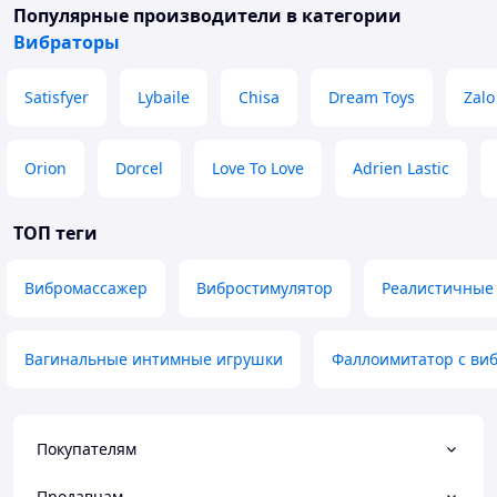
Популярные производители
в категории
Вибраторы
Satisfyer
Lybaile
Chisa
Dream Toys
Zalo
Orion
Dorcel
Love To Love
Adrien Lastic
ТОП теги
Вибромассажер
Вибростимулятор
Реалистичные
Вагинальные интимные игрушки
Фаллоимитатор с ви
Покупателям
Продавцам