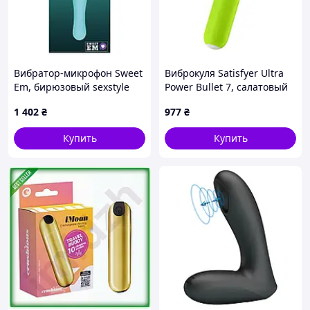
Вибратор-микрофон Sweet
Виброкуля Satisfyer Ultra
Em, бирюзовый sexstyle
Power Bullet 7, салатовый
1 402
₴
977
₴
Купить
Купить