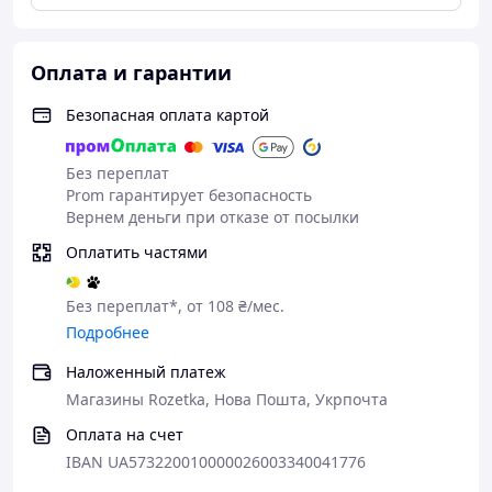
Позвольте себе самый лучший секс с этим
невероятным вибратором!
При необходимости можно использовать с
Оплата и гарантии
лубрикантами на водной основе.
Безопасная оплата картой
Без переплат
Prom гарантирует безопасность
Вернем деньги при отказе от посылки
Оплатить частями
Без переплат*, от 108 ₴/мес.
Подробнее
Наложенный платеж
Магазины Rozetka, Нова Пошта, Укрпочта
Оплата на счет
IBAN UA573220010000026003340041776