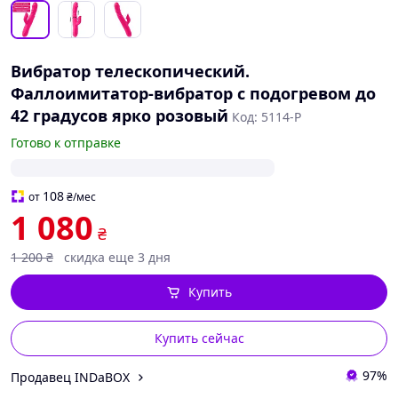
Вибратор телескопический.
Фаллоимитатор-вибратор с подогревом до
42 градусов ярко розовый
Код: 5114-Р
Готово к отправке
108
от
₴
/мес
1 080
₴
1 200
₴
скидка еще 3 дня
Купить
Купить сейчас
97%
Продавец INDaBOX