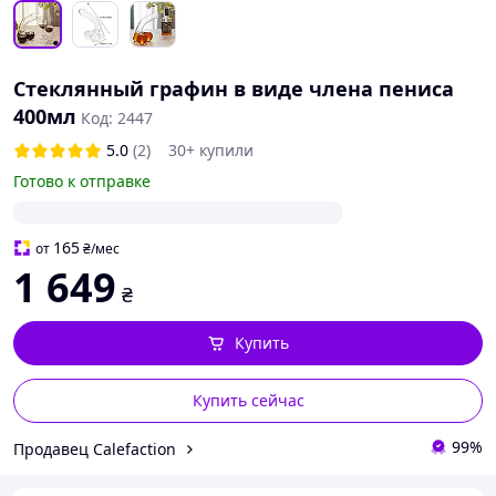
Стеклянный графин в виде члена пениса
400мл
Код: 2447
5.0
(2)
30+ купили
Готово к отправке
165
от
₴
/мес
1 649
₴
Купить
Купить сейчас
99%
Продавец Calefaction