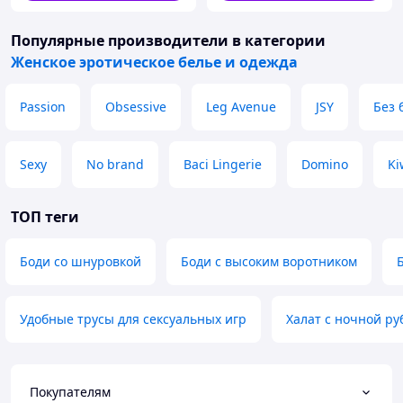
Популярные производители
в категории
Женское эротическое белье и одежда
Passion
Obsessive
Leg Avenue
JSY
Без 
Sexy
No brand
Baci Lingerie
Domino
Ki
ТОП теги
Боди со шнуровкой
Боди с высоким воротником
Удобные трусы для сексуальных игр
Халат с ночной р
Покупателям