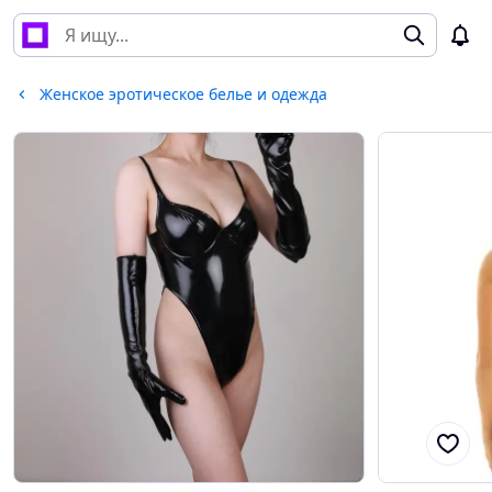
Женское эротическое белье и одежда