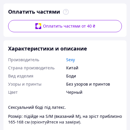
Оплатить частями
Оплатить частями от 40 ₴
Характеристики и описание
Производитель
Sexy
Страна производитель
Китай
Вид изделия
Боди
Узоры и принты
Без узоров и принтов
Цвет
Черный
Сексуальний боді під латекс.
Розмір: підійде на S/М (вказаний М), на зріст приблизно
165-168 см (орієнтуйтеся на заміри).