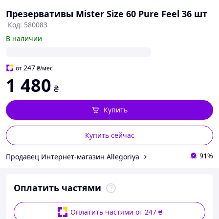
Презервативы Mister Size 60 Pure Feel 36 шт
Код: 580083
В наличии
247
от
₴
/мес
1 480
₴
Купить
Купить сейчас
91%
Продавец Интернет-магазин Allegoriya
Оплатить частями
Оплатить частями от 247 ₴