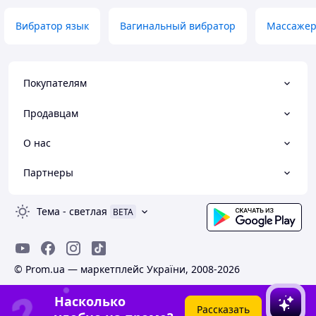
Вибратор язык
Вагинальный вибратор
Массажер
Покупателям
Продавцам
О нас
Партнеры
Тема
-
светлая
BETA
© Prom.ua — маркетплейс України, 2008-2026
Насколько
Рассказать