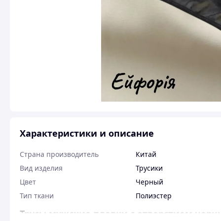
Характеристики и описание
Страна производитель
Китай
Вид изделия
Трусики
Цвет
Черный
Тип ткани
Полиэстер
Трусы мужские плавки с отверстием черны