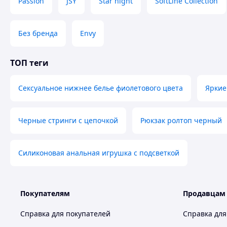
Passion
JSY
Star night
SoftLine Collection
Без бренда
Envy
ТОП теги
Сексуальное нижнее белье фиолетового цвета
Яркие
Черные стринги с цепочкой
Рюкзак ролтоп черный
Силиконовая анальная игрушка с подсветкой
Покупателям
Продавцам
Справка для покупателей
Справка для