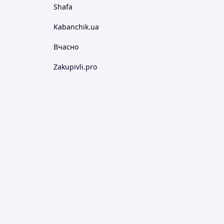
Shafa
Kabanchik.ua
Вчасно
Zakupivli.pro