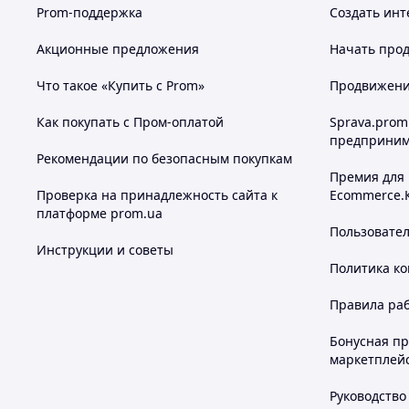
Prom-поддержка
Создать инт
Акционные предложения
Начать прод
Что такое «Купить с Prom»
Продвижение
Как покупать с Пром-оплатой
Sprava.prom
предприним
Рекомендации по безопасным покупкам
Премия для
Проверка на принадлежность сайта к
Ecommerce.
платформе prom.ua
Пользовате
Инструкции и советы
Политика к
Правила ра
Бонусная п
маркетплей
Руководство