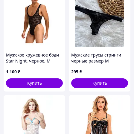
Мужское кружевное боди
Мужские трусы стринги
Star Night, черное, М
черные размер М
1 100
₴
295
₴
Купить
Купить