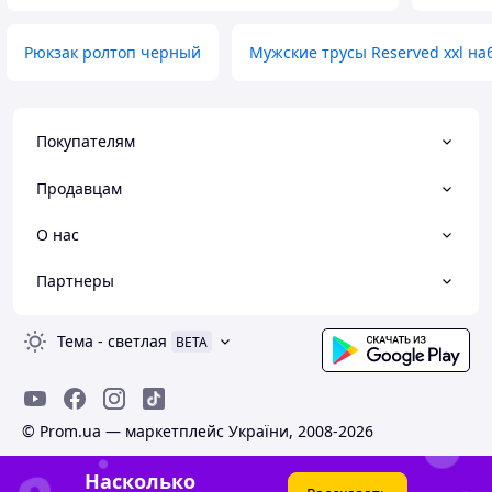
Рюкзак ролтоп черный
Мужские трусы Reserved xxl на
Покупателям
Продавцам
О нас
Партнеры
Тема
-
светлая
BETA
© Prom.ua — маркетплейс України, 2008-2026
Насколько