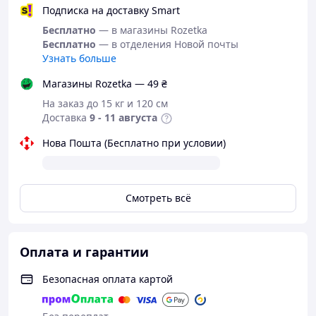
Подписка на доставку Smart
Бесплатно
— в магазины Rozetka
Бесплатно
— в отделения Новой почты
Узнать больше
Магазины Rozetka — 49 ₴
На заказ до 15 кг и 120 см
Уважаемый клиент! Мы уважаем вашу
Доставка
9 - 11 августа
конфиденциальность, поэтому тщательно упаковываем
Нова Пошта (Бесплатно при условии)
ваши заказы, чтобы ничего не указано на содержимое
посылки. Спасибо за выбор и доверие!
Смотреть всё
Оплата и гарантии
Безопасная оплата картой