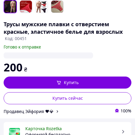
Трусы мужские плавки с отверстием
красные, эластичное белье для взрослых
Код: 00451
Готово к отправке
200
₴
Купить
Купить сейчас
100%
Продавец Эйфория 🖤💎
Карточка Rozetka
Оформляй бесплатно