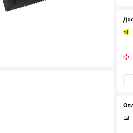
Дос
Опл