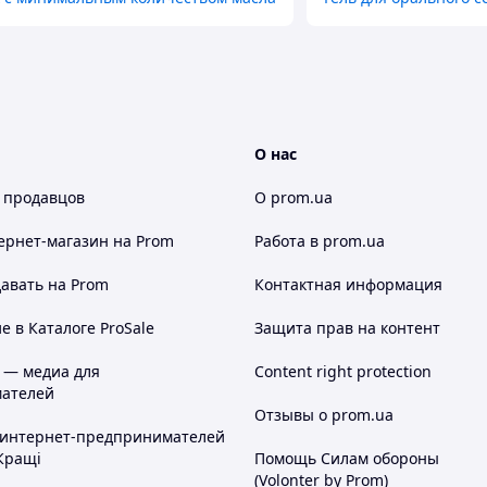
О нас
 продавцов
О prom.ua
ернет-магазин
на Prom
Работа в prom.ua
авать на Prom
Контактная информация
 в Каталоге ProSale
Защита прав на контент
 — медиа для
Content right protection
ателей
Отзывы о prom.ua
 интернет-предпринимателей
Кращі
Помощь Силам обороны
(Volonter by Prom)