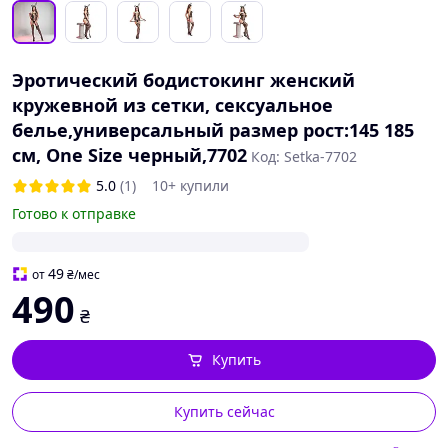
Эротический бодистокинг женский
кружевной из сетки, сексуальное
белье,универсальный размер рост:145 185
см, One Size черный,7702
Код: Setka-7702
5.0
(1)
10+ купили
Готово к отправке
49
от
₴
/мес
490
₴
Купить
Купить сейчас