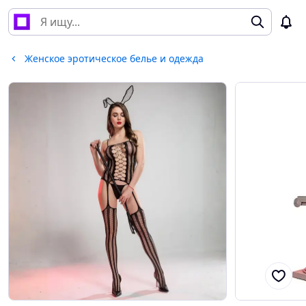
Женское эротическое белье и одежда