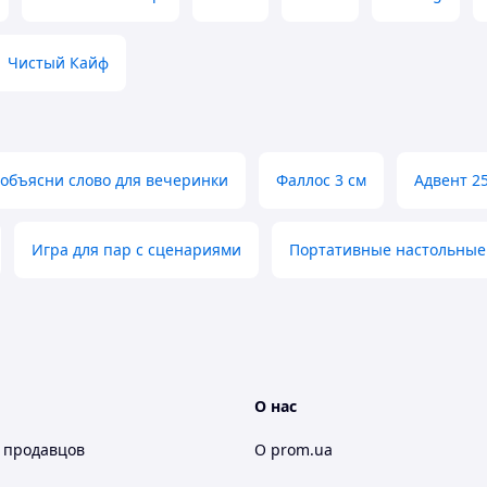
Чистый Кайф
 объясни слово для вечеринки
Фаллос 3 см
Адвент 2
Игра для пар с сценариями
Портативные настольные
О нас
 продавцов
О prom.ua