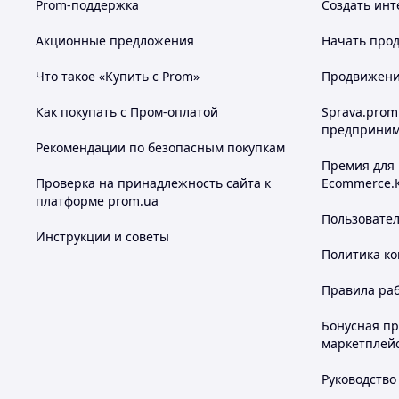
Prom-поддержка
Создать инт
Акционные предложения
Начать прод
Что такое «Купить с Prom»
Продвижение
Как покупать с Пром-оплатой
Sprava.prom
предприним
Рекомендации по безопасным покупкам
Премия для
Проверка на принадлежность сайта к
Ecommerce.
платформе prom.ua
Пользовате
Инструкции и советы
Политика к
Правила ра
Бонусная п
маркетплей
Руководство