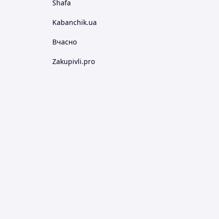
Shafa
Kabanchik.ua
Вчасно
Zakupivli.pro