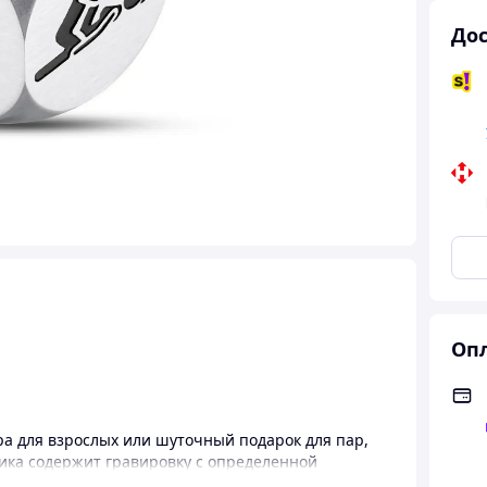
Дос
Опл
ра для взрослых или шуточный подарок для пар,
ика содержит гравировку с определенной