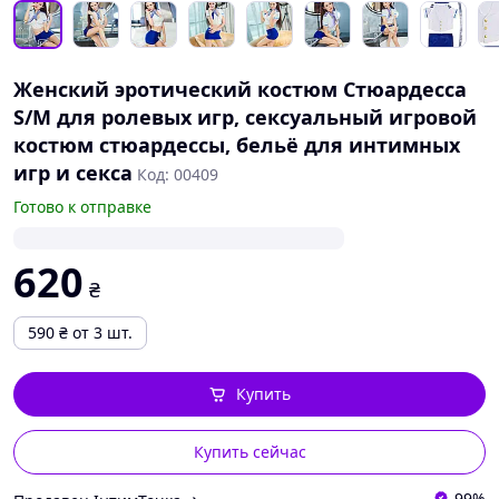
Женский эротический костюм Стюардесса
S/M для ролевых игр, сексуальный игровой
костюм стюардессы, бельё для интимных
игр и секса
Код: 00409
Готово к отправке
620
₴
590
₴
от 3 шт.
Купить
Купить сейчас
99%