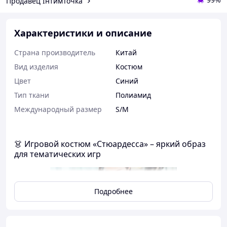
Продавец ІнтимТочка
Характеристики и описание
Страна производитель
Китай
Вид изделия
Костюм
Цвет
Синий
Тип ткани
Полиамид
Международный размер
S/M
👗 Игровой костюм «Стюардесса» – яркий образ
для тематических игр
Подробнее