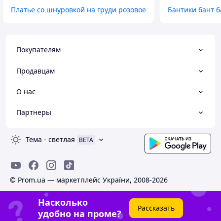
Платье со шнуровкой на груди розовое
Бантики бант б
Покупателям
Продавцам
О нас
Партнеры
Тема
-
светлая
BETA
© Prom.ua — маркетплейс України, 2008-2026
Насколько
Рассказать
удобно на проме?