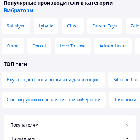
Популярные производители
в категории
Вибраторы
Satisfyer
Lybaile
Chisa
Dream Toys
Zalo
Orion
Dorcel
Love To Love
Adrien Lastic
ТОП теги
Блуза с цветочной вышивкой для женщин
Silicone basi
Секс-игрушки из реалистичной киберкожи
Точечный э
Покупателям
Продавцам