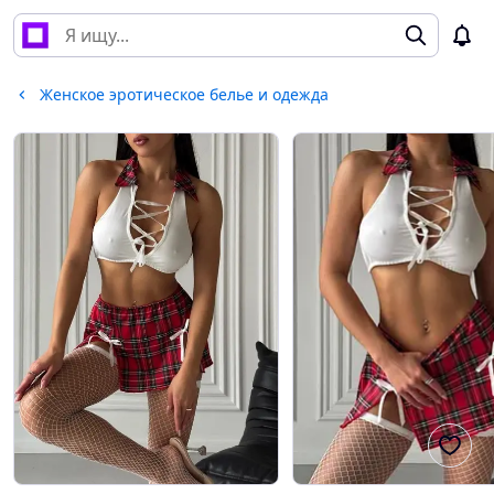
Женское эротическое белье и одежда