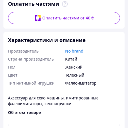
Оплатить частями
Оплатить частями от 40 ₴
Характеристики и описание
Производитель
No brand
Страна производитель
Китай
Пол
Женский
Цвет
Телесный
Тип интимной игрушки
Фаллоимитатор
Аксессуар для секс-машины, имитированные
фаллоимитаторы, секс-игрушки
Об этом товаре
Точная гибкая конструкция:
аксессуар для секс-
машины имеет конструкцию, которая позволяет