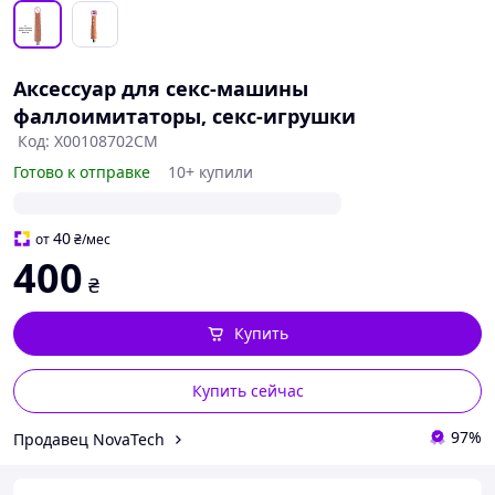
Аксессуар для секс-машины
фаллоимитаторы, секс-игрушки
Код: X00108702CM
Готово к отправке
10+ купили
40
от
₴
/мес
400
₴
Купить
Купить сейчас
97%
Продавец NovaTech