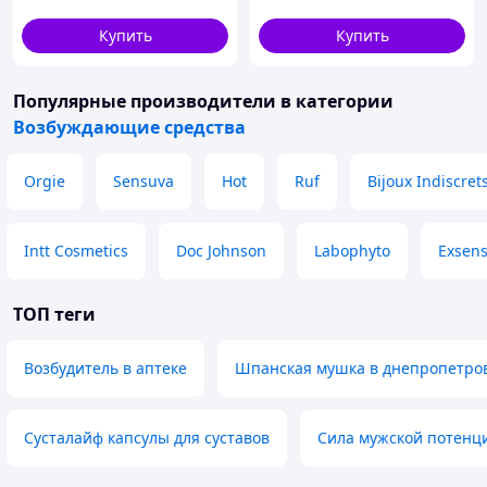
Купить
Купить
Популярные производители
в категории
Возбуждающие средства
Orgie
Sensuva
Hot
Ruf
Bijoux Indiscret
Intt Cosmetics
Doc Johnson
Labophyto
Exsen
ТОП теги
Возбудитель в аптеке
Шпанская мушка в днепропетро
Сусталайф капсулы для суставов
Сила мужской потенц