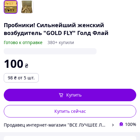
Пробники! Сильнейший женский
возбудитель "GOLD FLY" Голд Флай
Готово к отправке
380+ купили
100
₴
98
₴
от 5 шт.
Купить
Купить сейчас
100%
Продавец интернет-магазин "ВСЕ ЛУЧШЕЕ ЛЮДЯМ"