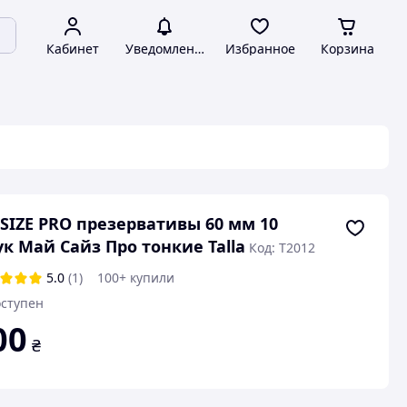
Кабинет
Уведомления
Избранное
Корзина
SIZE PRO презервативы 60 мм 10
к Май Сайз Про тонкие Talla
Код: T2012
5.0
(1)
100+ купили
ступен
00
₴