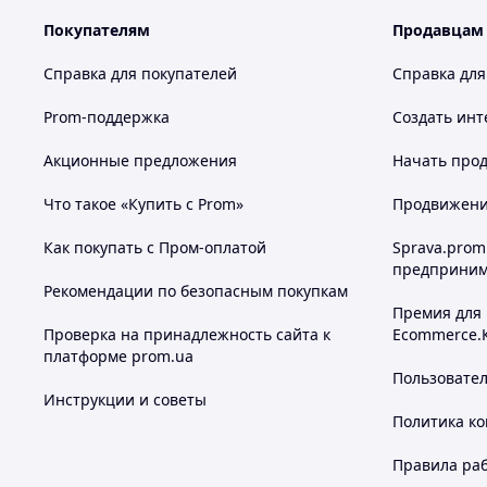
Покупателям
Продавцам
Справка для покупателей
Справка для
Prom-поддержка
Создать инт
Акционные предложения
Начать прод
Что такое «Купить с Prom»
Продвижение
Как покупать с Пром-оплатой
Sprava.prom
предприним
Рекомендации по безопасным покупкам
Премия для
Проверка на принадлежность сайта к
Ecommerce.
платформе prom.ua
Пользовате
Инструкции и советы
Политика к
Правила ра