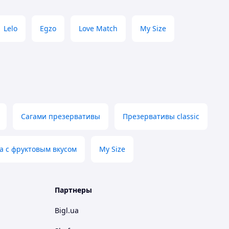
Lelo
Egzo
Love Match
My Size
Сагами презервативы
Презервативы classic
а с фруктовым вкусом
My Size
Партнеры
Bigl.ua