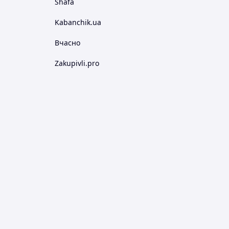
Shafa
Kabanchik.ua
Вчасно
Zakupivli.pro