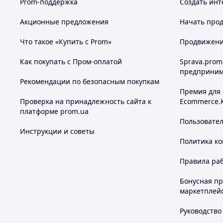
Prom-поддержка
Создать инт
Акционные предложения
Начать прод
Что такое «Купить с Prom»
Продвижение
Как покупать с Пром-оплатой
Sprava.prom
предприним
Рекомендации по безопасным покупкам
Премия для
Проверка на принадлежность сайта к
Ecommerce.
платформе prom.ua
Пользовате
Инструкции и советы
Политика к
Правила ра
Бонусная п
маркетплей
Руководство