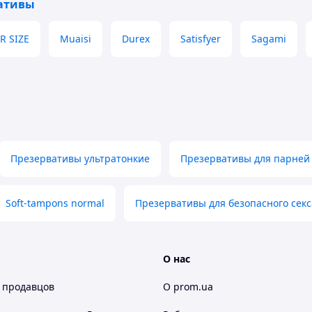
ативы
R SIZE
Muaisi
Durex
Satisfyer
Sagami
Презервативы ультратонкие
Презервативы для парней
Soft-tampons normal
Презервативы для безопасного секс
О нас
 продавцов
О prom.ua