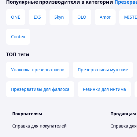
Популярные производители
в категории
Презерв
ONE
EXS
Skyn
OLO
Amor
MISTE
Contex
ТОП теги
Упаковка презервативов
Презервативы мужские
Презервативы для фаллоса
Резинки для интима
Покупателям
Продавцам
Справка для покупателей
Справка для