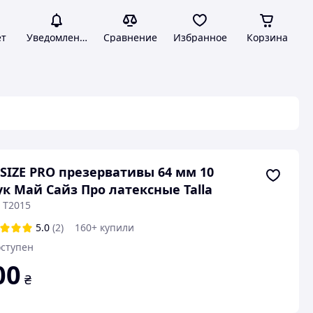
ет
Уведомления
Сравнение
Избранное
Корзина
SIZE PRO презервативы 64 мм 10
к Май Сайз Про латексные Talla
 T2015
5.0
(2)
160+ купили
ступен
00
₴